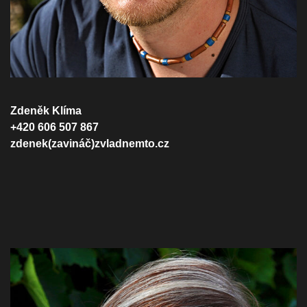
Zdeněk Klíma
+420 606 507 867
zdenek(zavináč)zvladnemto.cz