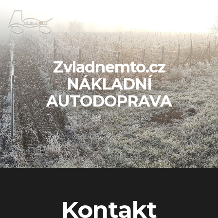
Zvladnemto.cz
NÁKLADNÍ
AUTODOPRAVA
Kontakt